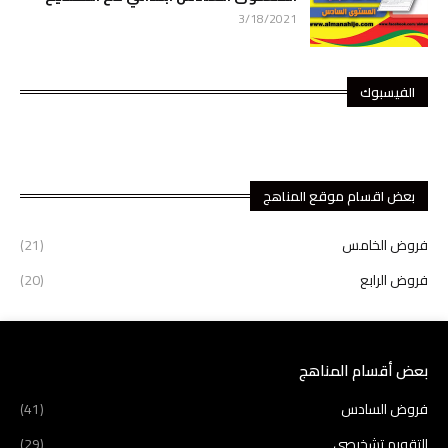
3/18/2021
الفيسبوك
بعض اقسام موقع المناهج
فروض الخامس
(21)
فروض الرابع
(20)
بعض أقسام المناهج
فروض السادس
(41)
التقويم تشخيصي
(29)