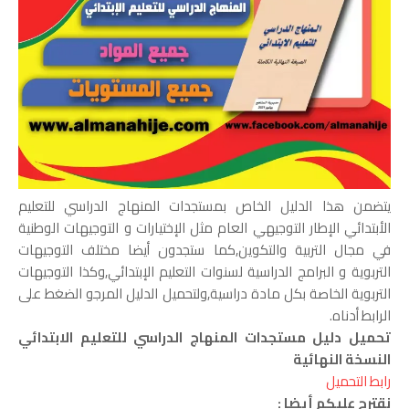
يتضمن هذا الدليل الخاص بمستجدات المنهاج الدراسي للتعليم
الأبتدائي الإطار التوجيهي العام مثل الإختيارات و التوجيهات الوطنية
في مجال التربية والتكوين,كما ستجدون أيضا مختلف التوجيهات
التربوية و البرامج الدراسية لسنوات التعليم الإبتدائي,وكذا التوجيهات
التربوية الخاصة بكل مادة دراسية,ولتحميل الدليل المرجو الضغط على
الرابط أدناه.
تحميل دليل
مستجدات المنهاج الدراسي للتعليم الابتدائي
النسخة النهائية
رابط التحميل
نقترح عليكم أيضا :