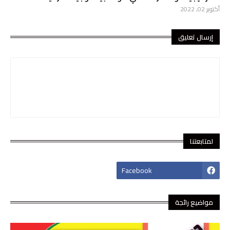
أكتوبر 02, 2022
إرسال تعليق
لمتابعتنا
footer-wrapper
Facebook
مواضيع رائجة