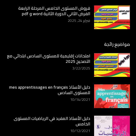
فروض المستوى الخامس المرحلة الرابعة
الفرض الثاني الدورة الثانية word و pdf
فبراير 24, 2025
مواضيع رائجة
امتحانات إقليمية للمستوى السادس ابتدائي مع
التصحيح 2025
3/22/2025
دليل الأستاذ mes apprentissages en français
للمستوى السادس
10/14/2021
دليل الأستاذ المفيد في الرياضيات المستوى
الخامس
10/12/2021