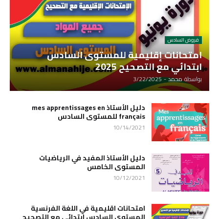
فروض السادس
امتحانات إقليمية للمستوى السادس
ابتدائي مع التصحيح 2025
بواسطة
محمد
-
3/22/2025
دليل الأستاذ mes apprentissages en
français للمستوى السادس
10/14/2021
دليل الأستاذ المفيد في الرياضيات
المستوى الخامس
10/12/2021
امتحانات اقليمية في اللغة الفرنسية
المستوى السادس ابتدائي مع التصحيح