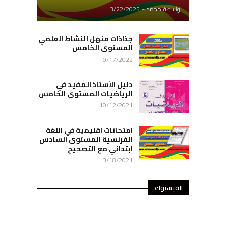
بواسطة
محمد
-
3/22/2025
جذاذات منهل النشاط العلمي
المستوى الخامس
9/17/2022
دليل الأستاذ المفيد في
الرياضيات المستوى الخامس
10/12/2021
امتحانات اقليمية في اللغة
الفرنسية المستوى السادس
ابتدائي مع التصحيح
3/18/2021
الفيسبوك