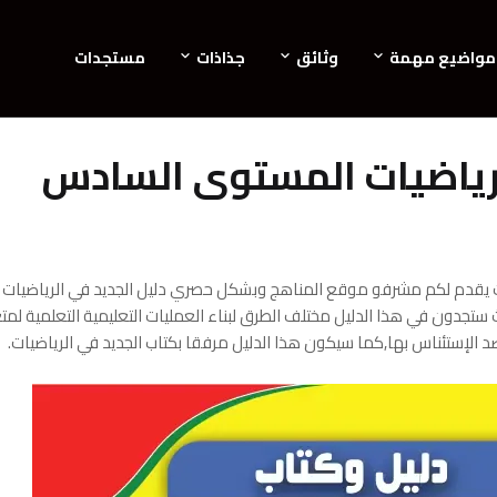
مواضيع مهمة
وثائق
جذاذات
مستجدات
الرياضيات المستوى السادس
ات يقدم لكم مشرفو موقع المناهج وبشكل حصري دليل الجديد في الرياضيات
 السادس وفق المنهاج المنقح 2021 (طبعة 2021),حيث ستجدون في هذا الدليل مختلف الطرق لبناء العمليات التعليمية التعلمي
إستئناس بها,كما سيكون هذا الدليل مرفقا بكتاب الجديد في الرياضيات.