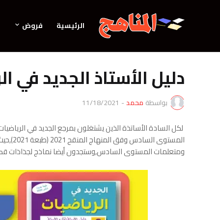
الرئيسية
فروض
دليل الأستاذ الجديد في 
بواسطة
محمد
-
11/18/2021
لكل السادة الأساتذة الذين يشتغلون بمرجع الجديد في الرياضي
المستوى
ومتعلمات المستوى السادس,وستجدون أيضا نماذج لجذاذات قصد ال