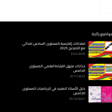
واضيع رائجة
امتحانات إقليمية للمستوى السادس ابتدائي
مع التصحيح 2025
3/22/2025
جذاذات منهل النشاط العلمي المستوى
الخامس
9/17/2022
دليل الأستاذ المفيد في الرياضيات المستوى
الخامس
10/12/2021