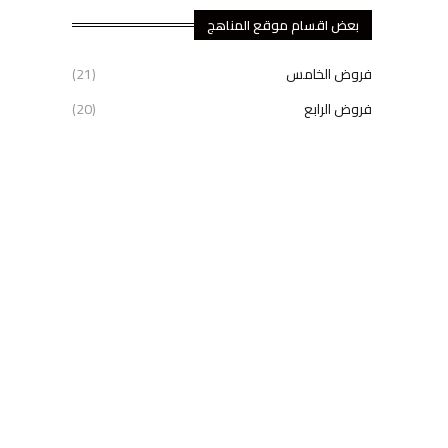
بعض اقسام موقع المناهج
فروض الخامس
(21)
فروض الرابع
(20)