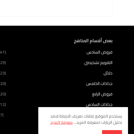
بعض أقسام المناهج
فروض السادس
(41)
التقويم تشخيصي
(29)
دلائل
(23)
جذاذات الخامس
(20)
فروض الرابع
(20)
جذاذات السادس
(12)
مستجدات
(7)
يستخدم الموقع ملفات تعريف الارتباط قصد
تحليل الزيارات لمعرفة المزيد...
معرفة المزيد