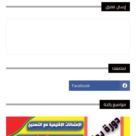
إرسال تعليق
لمتابعتنا
footer-wrapper
Facebook
مواضيع رائجة