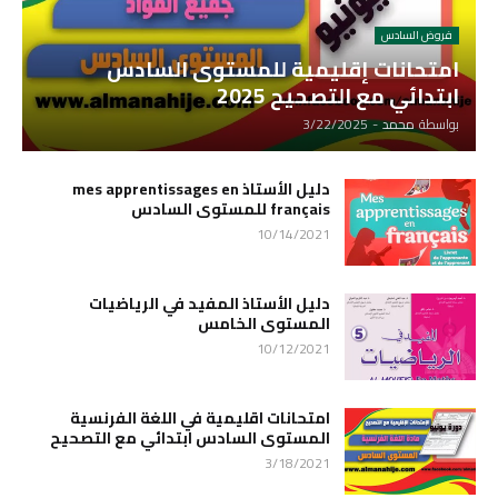
فروض السادس
امتحانات إقليمية للمستوى السادس
ابتدائي مع التصحيح 2025
بواسطة
محمد
-
3/22/2025
دليل الأستاذ mes apprentissages en
français للمستوى السادس
10/14/2021
دليل الأستاذ المفيد في الرياضيات
المستوى الخامس
10/12/2021
امتحانات اقليمية في اللغة الفرنسية
المستوى السادس ابتدائي مع التصحيح
3/18/2021