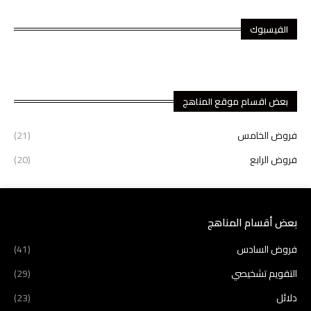
الفيسبوك
بعض اقسام موقع المناهج
فروض الخامس
(21)
فروض الرابع
(20)
بعض أقسام المناهج
فروض السادس
(41)
التقويم تشخيصي
(29)
دلائل
(23)