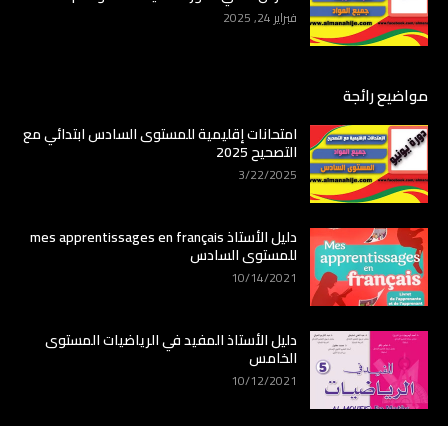
فبراير 24, 2025
مواضيع رائجة
امتحانات إقليمية للمستوى السادس ابتدائي مع
التصحيح 2025
3/22/2025
دليل الأستاذ mes apprentissages en français
للمستوى السادس
10/14/2021
دليل الأستاذ المفيد في الرياضيات المستوى
الخامس
10/12/2021