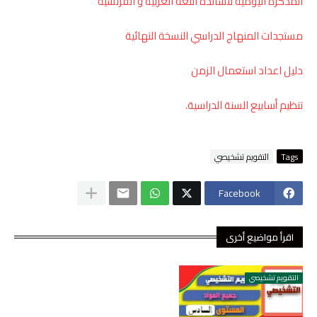
المذكرة اليومية لاساتذة اللغة العربية و الفرنسية
مستجدات المنهاج الدراسي النسخة النهائية
دليل اعداد استعمال الزمن
تنظيم أسابيع السنة الدراسية.
Tags
التقويم تشخيصي
Facebook
اقرأ مواضيع أخرى
التقويم تشخيصي