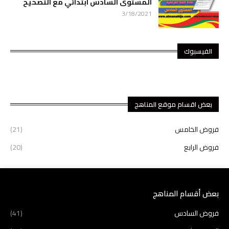
المستوى السادس ابتدائي مع التصحيح
3/18/2021
الفيسبوك
بعض اقسام موقع المناهج
فروض الخامس
(21)
فروض الرابع
(20)
بعض أقسام المناهج
فروض السادس
(41)