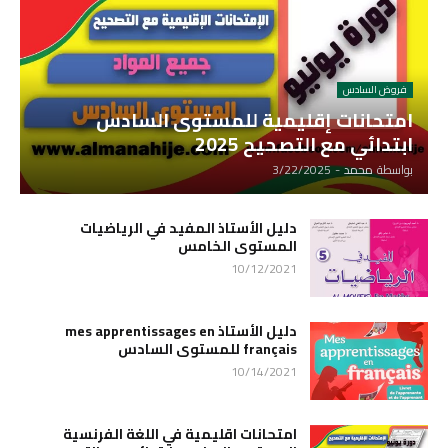
فروض السادس
امتحانات إقليمية للمستوى السادس
ابتدائي مع التصحيح 2025
بواسطة
محمد
-
3/22/2025
دليل الأستاذ المفيد في الرياضيات
المستوى الخامس
10/12/2021
دليل الأستاذ mes apprentissages en
français للمستوى السادس
10/14/2021
امتحانات اقليمية في اللغة الفرنسية