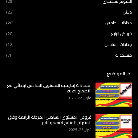
التقويم تشخيصي
(29)
دلائل
(23)
جذاذات الخامس
(20)
فروض الرابع
(20)
جذاذات السادس
(12)
مستجدات
(7)
اخر المواضيع
امتحانات إقليمية للمستوى السادس ابتدائي مع
التصحيح 2025
مارس 22, 2025
فروض المستوى السادس المرحلة الرابعة وفق
المنهاج المنقح word و pdf
فبراير 25, 2025