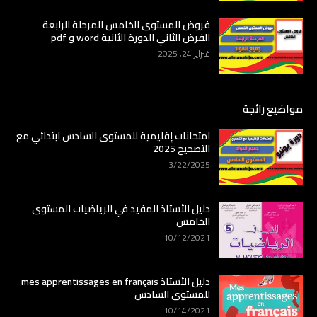
فروض المستوى الخامس المرحلة الرابعة
الفرض الثاني الدورة الثانية word و pdf
فبراير 24, 2025
مواضيع رائجة
امتحانات إقليمية للمستوى السادس ابتدائي مع
التصحيح 2025
3/22/2025
دليل الأستاذ المفيد في الرياضيات المستوى
الخامس
10/12/2021
دليل الأستاذ mes apprentissages en français
للمستوى السادس
10/14/2021