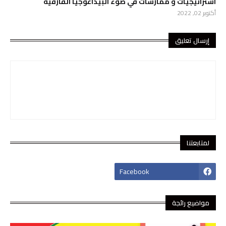
استراتيجيات و ممارسات في ضوء البيداغوجيا الفارقية
أكتوبر 02, 2022
إرسال تعليق
لمتابعتنا
footer-wrapper
Facebook
مواضيع رائجة