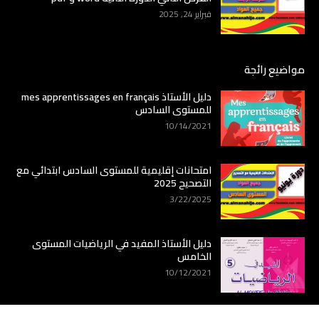
فبراير 24, 2025
مواضيع رائجة
دليل الأستاذ mes apprentissages en français
للمستوى السادس
10/14/2021
امتحانات إقليمية للمستوى السادس ابتدائي مع
التصحيح 2025
3/22/2025
دليل الأستاذ المفيد في الرياضيات المستوى
الخامس
10/12/2021