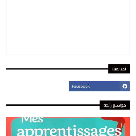
لمتابعتنا
footer-wrapper
Facebook
مواضيع رائجة