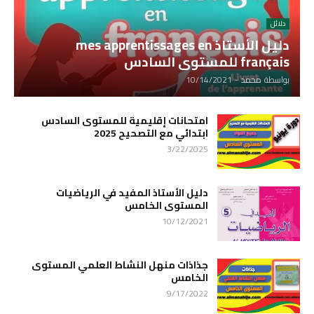
دلائل
دليل الأستاذ mes apprentissages en
français للمستوى السادس
بواسطة
محمد
-
10/14/2021
امتحانات إقليمية للمستوى السادس
ابتدائي مع التصحيح 2025
3/22/2025
دليل الأستاذ المفيد في الرياضيات
المستوى الخامس
10/12/2021
جذاذات منهل النشاط العلمي المستوى
الخامس
9/17/2022