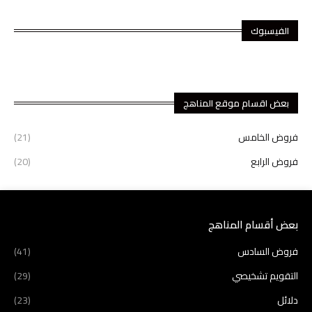
الفيسبوك
بعض اقسام موقع المناهج
فروض الخامس
(21)
فروض الرابع
(20)
بعض أقسام المناهج
فروض السادس
(41)
التقويم تشخيصي
(29)
دلائل
(23)