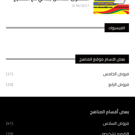
3/18/2021
الفيسبوك
بعض اقسام موقع المناهج
فروض الخامس
(21)
فروض الرابع
(20)
بعض أقسام المناهج
فروض السادس
(41)
التقويم تشخيصي
(29)