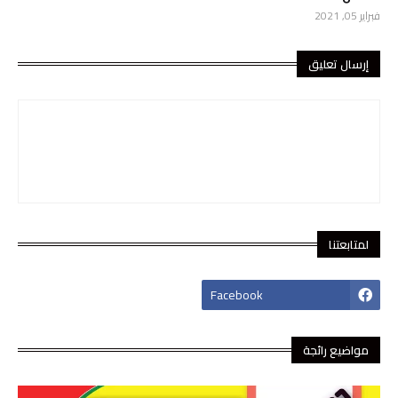
فبراير 05, 2021
إرسال تعليق
لمتابعتنا
footer-wrapper
Facebook
مواضيع رائجة