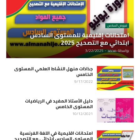
فروض السادس
امتحانات إقليمية للمستوى السادس
ابتدائي مع التصحيح 2025
بواسطة
محمد
-
3/22/2025
جذاذات منهل النشاط العلمي المستوى
الخامس
9/17/2022
دليل الأستاذ المفيد في الرياضيات
المستوى الخامس
10/12/2021
امتحانات اقليمية في اللغة الفرنسية
المستوى السادس ابتدائي مع التصحيح