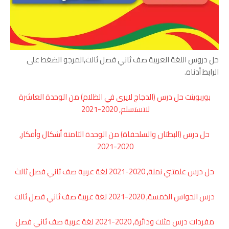
حل دروس اللغة العربية صف ثاني فصل ثالث,المرجو الضغط على
الرابط أدناه.
بوربوينت حل درس (الدجاج لايرى في الظلام) من الوحدة العاشرة
لاتستسلم, 2020-2021
حل درس (البطتان والسلحفاة) من الوحدة الثامنة أشكال وأفكار,
2020-2021
حل درس علمتني نملة, 2020-2021 لغة عربية صف ثاني فصل ثالث
درس الحواس الخمسة, 2020-2021 لغة عربية صف ثاني فصل ثالث
مفردات درس مثلث ودائرة, 2020-2021 لغة عربية صف ثاني فصل