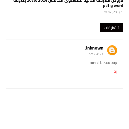
فروض المرحلة الثانية للمستوى الخامس 2025/2024 بصيغة
word و pdf
نونبر 20, 2024
1 تعليقات
Unknown
3/24/2021
merci beaucoup
رد