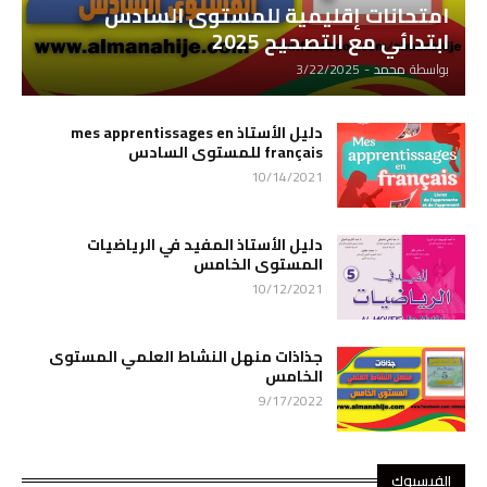
امتحانات إقليمية للمستوى السادس
ابتدائي مع التصحيح 2025
بواسطة
محمد
-
3/22/2025
دليل الأستاذ mes apprentissages en
français للمستوى السادس
10/14/2021
دليل الأستاذ المفيد في الرياضيات
المستوى الخامس
10/12/2021
جذاذات منهل النشاط العلمي المستوى
الخامس
9/17/2022
الفيسبوك