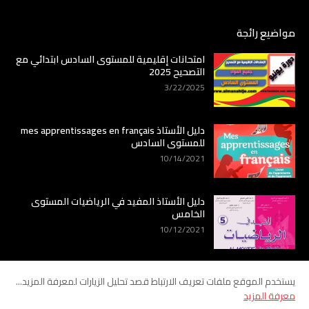
مواضيع رائجة
امتحانات إقليمية للمستوى السادس ابتدائي مع
التصحيح 2025
3/22/2025
دليل الأستاذ mes apprentissages en français
للمستوى السادس
10/14/2021
دليل الأستاذ المفيد في الرياضيات المستوى
الخامس
10/12/2021
يستخدم الموقع ملفات تعريف الارتباط قصد تحليل الزيارات لمعرفة المزيد...
معرفة المزيد
الرئيسية
من نحن
اتصل بنا
سياسة الخصوصية