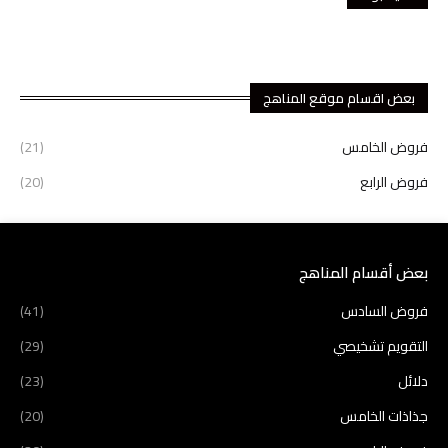
بعض اقسام موقع المناهج
فروض الخامس
(21)
فروض الرابع
(20)
بعض أقسام المناهج
فروض السادس
(41)
التقويم تشخيصي
(29)
دلائل
(23)
جذاذات الخامس
(20)