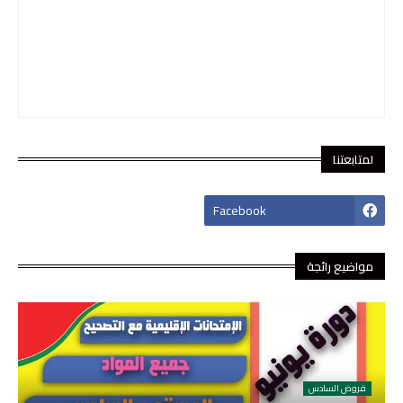
لمتابعتنا
footer-wrapper
Facebook
مواضيع رائجة
فروض السادس